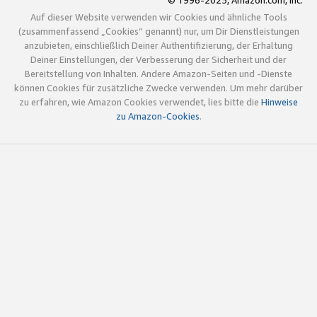
© 1996-2025, Amazon.com, Inc.
Auf dieser Website verwenden wir Cookies und ähnliche Tools
(zusammenfassend „Cookies“ genannt) nur, um Dir Dienstleistungen
anzubieten, einschließlich Deiner Authentifizierung, der Erhaltung
Deiner Einstellungen, der Verbesserung der Sicherheit und der
Bereitstellung von Inhalten. Andere Amazon-Seiten und -Dienste
können Cookies für zusätzliche Zwecke verwenden. Um mehr darüber
zu erfahren, wie Amazon Cookies verwendet, lies bitte die
Hinweise
zu Amazon-Cookies
.