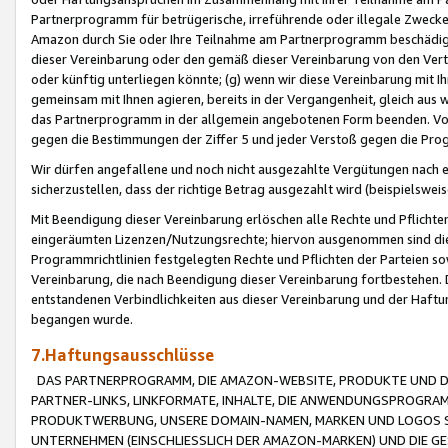
Partnerprogramm für betrügerische, irreführende oder illegale Zwecke
Amazon durch Sie oder Ihre Teilnahme am Partnerprogramm beschädig
dieser Vereinbarung oder den gemäß dieser Vereinbarung von den Vertr
oder künftig unterliegen könnte; (g) wenn wir diese Vereinbarung mit I
gemeinsam mit Ihnen agieren, bereits in der Vergangenheit, gleich aus
das Partnerprogramm in der allgemein angebotenen Form beenden. Vors
gegen die Bestimmungen der Ziffer 5 und jeder Verstoß gegen die Prog
Wir dürfen angefallene und noch nicht ausgezahlte Vergütungen nach 
sicherzustellen, dass der richtige Betrag ausgezahlt wird (beispielsw
Mit Beendigung dieser Vereinbarung erlöschen alle Rechte und Pflichte
eingeräumten Lizenzen/Nutzungsrechte; hiervon ausgenommen sind die in 
Programmrichtlinien festgelegten Rechte und Pflichten der Parteien sow
Vereinbarung, die nach Beendigung dieser Vereinbarung fortbestehen. D
entstandenen Verbindlichkeiten aus dieser Vereinbarung und der Haft
begangen wurde.
7.Haftungsausschlüsse
DAS PARTNERPROGRAMM, DIE AMAZON-WEBSITE, PRODUKTE UND DI
PARTNER-LINKS, LINKFORMATE, INHALTE, DIE ANWENDUNGSPROGR
PRODUKTWERBUNG, UNSERE DOMAIN-NAMEN, MARKEN UND LOGOS S
UNTERNEHMEN (EINSCHLIESSLICH DER AMAZON-MARKEN) UND DIE GE