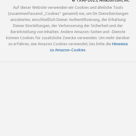
© 1996-2025, Amazon.com, Inc.
Auf dieser Website verwenden wir Cookies und ähnliche Tools
(zusammenfassend „Cookies“ genannt) nur, um Dir Dienstleistungen
anzubieten, einschließlich Deiner Authentifizierung, der Erhaltung
Deiner Einstellungen, der Verbesserung der Sicherheit und der
Bereitstellung von Inhalten. Andere Amazon-Seiten und -Dienste
können Cookies für zusätzliche Zwecke verwenden. Um mehr darüber
zu erfahren, wie Amazon Cookies verwendet, lies bitte die
Hinweise
zu Amazon-Cookies
.