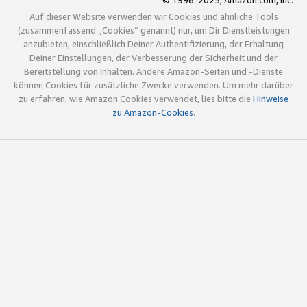
© 1996-2025, Amazon.com, Inc.
Auf dieser Website verwenden wir Cookies und ähnliche Tools
(zusammenfassend „Cookies“ genannt) nur, um Dir Dienstleistungen
anzubieten, einschließlich Deiner Authentifizierung, der Erhaltung
Deiner Einstellungen, der Verbesserung der Sicherheit und der
Bereitstellung von Inhalten. Andere Amazon-Seiten und -Dienste
können Cookies für zusätzliche Zwecke verwenden. Um mehr darüber
zu erfahren, wie Amazon Cookies verwendet, lies bitte die
Hinweise
zu Amazon-Cookies
.