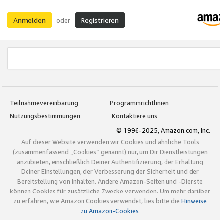
Anmelden
Registrieren
oder
Teilnahmevereinbarung
Programmrichtlinien
Nutzungsbestimmungen
Kontaktiere uns
© 1996-2025, Amazon.com, Inc.
Auf dieser Website verwenden wir Cookies und ähnliche Tools
(zusammenfassend „Cookies“ genannt) nur, um Dir Dienstleistungen
anzubieten, einschließlich Deiner Authentifizierung, der Erhaltung
Deiner Einstellungen, der Verbesserung der Sicherheit und der
Bereitstellung von Inhalten. Andere Amazon-Seiten und -Dienste
können Cookies für zusätzliche Zwecke verwenden. Um mehr darüber
zu erfahren, wie Amazon Cookies verwendet, lies bitte die
Hinweise
zu Amazon-Cookies
.