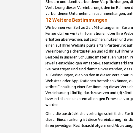
Steuern und damit verbundene Verpflichtungen, di
Verletzung dieser Vereinbarung), den im Rahmen d
verbundenen Unternehmen zusammenhängen, unter
12.Weitere Bestimmungen
Wir können von Zeit zu Zeit Mitteilungen im Zusa
Ferner dürfen wir (a) Informationen über Ihre Web
erhalten überwachen, aufzeichnen, nutzen und we
einen auf Ihrer Website platzierten Partnerlink a
Vereinbarung sicherzustellen und (c) Ihr auf Ihre
Beispiel in unseren Schulungsmaterialien nutzen, 
jeweils einschlägigen Amazon-Datenschutzerkläru
Sie bestätigen und sind damit einverstanden, dass
zu Bedingungen, die von den in dieser Vereinbaru
Websites oder Applikationen betreiben können, die
strikte Einhaltung einer Bestimmung dieser Verein
Vereinbarung künftig durchzusetzen und (d) sämt
bzw. erteilen in unserem alleinigen Ermessen vorg
werden.
Ohne die ausdrückliche vorherige schriftliche Zu
dieser Einschränkung ist diese Vereinbarung für 
ihren jeweiligen Rechtsnachfolgern und Abtretu