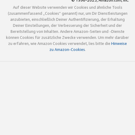
© 1996-2025, Amazon.com, Inc.
Auf dieser Website verwenden wir Cookies und ähnliche Tools
(zusammenfassend „Cookies“ genannt) nur, um Dir Dienstleistungen
anzubieten, einschließlich Deiner Authentifizierung, der Erhaltung
Deiner Einstellungen, der Verbesserung der Sicherheit und der
Bereitstellung von Inhalten. Andere Amazon-Seiten und -Dienste
können Cookies für zusätzliche Zwecke verwenden. Um mehr darüber
zu erfahren, wie Amazon Cookies verwendet, lies bitte die
Hinweise
zu Amazon-Cookies
.