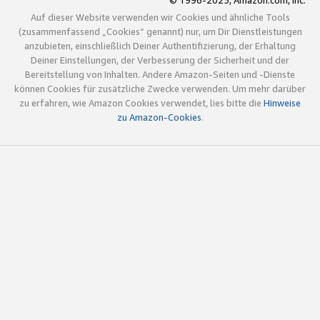
© 1996-2025, Amazon.com, Inc.
Auf dieser Website verwenden wir Cookies und ähnliche Tools
(zusammenfassend „Cookies“ genannt) nur, um Dir Dienstleistungen
anzubieten, einschließlich Deiner Authentifizierung, der Erhaltung
Deiner Einstellungen, der Verbesserung der Sicherheit und der
Bereitstellung von Inhalten. Andere Amazon-Seiten und -Dienste
können Cookies für zusätzliche Zwecke verwenden. Um mehr darüber
zu erfahren, wie Amazon Cookies verwendet, lies bitte die
Hinweise
zu Amazon-Cookies
.