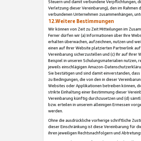
Steuern und damit verbundene Verpflichtungen, di
Verletzung dieser Vereinbarung), den im Rahmen d
verbundenen Unternehmen zusammenhängen, unter
12.Weitere Bestimmungen
Wir können von Zeit zu Zeit Mitteilungen im Zusa
Ferner dürfen wir (a) Informationen über Ihre Web
erhalten überwachen, aufzeichnen, nutzen und we
einen auf Ihrer Website platzierten Partnerlink a
Vereinbarung sicherzustellen und (c) Ihr auf Ihre
Beispiel in unseren Schulungsmaterialien nutzen, 
jeweils einschlägigen Amazon-Datenschutzerkläru
Sie bestätigen und sind damit einverstanden, dass
zu Bedingungen, die von den in dieser Vereinbaru
Websites oder Applikationen betreiben können, die
strikte Einhaltung einer Bestimmung dieser Verein
Vereinbarung künftig durchzusetzen und (d) sämt
bzw. erteilen in unserem alleinigen Ermessen vorg
werden.
Ohne die ausdrückliche vorherige schriftliche Zu
dieser Einschränkung ist diese Vereinbarung für 
ihren jeweiligen Rechtsnachfolgern und Abtretu