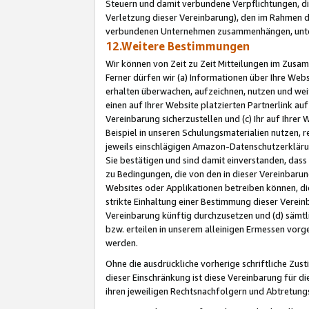
Steuern und damit verbundene Verpflichtungen, di
Verletzung dieser Vereinbarung), den im Rahmen d
verbundenen Unternehmen zusammenhängen, unter
12.Weitere Bestimmungen
Wir können von Zeit zu Zeit Mitteilungen im Zusa
Ferner dürfen wir (a) Informationen über Ihre Web
erhalten überwachen, aufzeichnen, nutzen und we
einen auf Ihrer Website platzierten Partnerlink a
Vereinbarung sicherzustellen und (c) Ihr auf Ihre
Beispiel in unseren Schulungsmaterialien nutzen, 
jeweils einschlägigen Amazon-Datenschutzerkläru
Sie bestätigen und sind damit einverstanden, dass
zu Bedingungen, die von den in dieser Vereinbaru
Websites oder Applikationen betreiben können, die
strikte Einhaltung einer Bestimmung dieser Verein
Vereinbarung künftig durchzusetzen und (d) sämt
bzw. erteilen in unserem alleinigen Ermessen vorg
werden.
Ohne die ausdrückliche vorherige schriftliche Zu
dieser Einschränkung ist diese Vereinbarung für 
ihren jeweiligen Rechtsnachfolgern und Abtretu