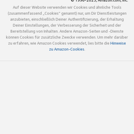
© 1996-2025, Amazon.com, Inc.
Auf dieser Website verwenden wir Cookies und ähnliche Tools
(zusammenfassend „Cookies“ genannt) nur, um Dir Dienstleistungen
anzubieten, einschließlich Deiner Authentifizierung, der Erhaltung
Deiner Einstellungen, der Verbesserung der Sicherheit und der
Bereitstellung von Inhalten. Andere Amazon-Seiten und -Dienste
können Cookies für zusätzliche Zwecke verwenden. Um mehr darüber
zu erfahren, wie Amazon Cookies verwendet, lies bitte die
Hinweise
zu Amazon-Cookies
.