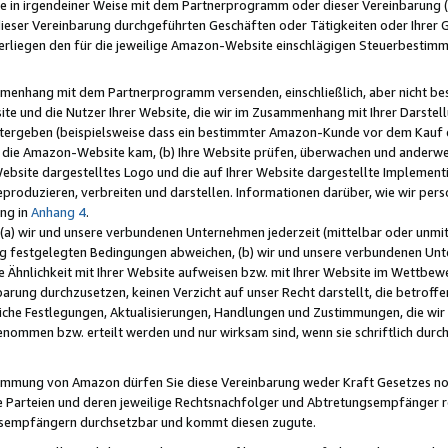
e in irgendeiner Weise mit dem Partnerprogramm oder dieser Vereinbarung (ei
ieser Vereinbarung durchgeführten Geschäften oder Tätigkeiten oder Ihrer 
liegen den für die jeweilige Amazon-Website einschlägigen Steuerbestim
mmenhang mit dem Partnerprogramm versenden, einschließlich, aber nicht be
site und die Nutzer Ihrer Website, die wir im Zusammenhang mit Ihrer Darst
itergeben (beispielsweise dass ein bestimmter Amazon-Kunde vor dem Kauf
uf die Amazon-Website kam, (b) Ihre Website prüfen, überwachen und anderwei
r Website dargestelltes Logo und die auf Ihrer Website dargestellte Impleme
reproduzieren, verbreiten und darstellen. Informationen darüber, wie wir per
ng in
Anhang 4
.
 (a) wir und unsere verbundenen Unternehmen jederzeit (mittelbar oder unmit
ng festgelegten Bedingungen abweichen, (b) wir und unsere verbundenen Unte
 Ähnlichkeit mit Ihrer Website aufweisen bzw. mit Ihrer Website im Wettbewer
barung durchzusetzen, keinen Verzicht auf unser Recht darstellt, die betrof
liche Festlegungen, Aktualisierungen, Handlungen und Zustimmungen, die wi
enommen bzw. erteilt werden und nur wirksam sind, wenn sie schriftlich dur
stimmung von Amazon dürfen Sie diese Vereinbarung weder Kraft Gesetzes no
die Parteien und deren jeweilige Rechtsnachfolger und Abtretungsempfänger 
ngsempfängern durchsetzbar und kommt diesen zugute.