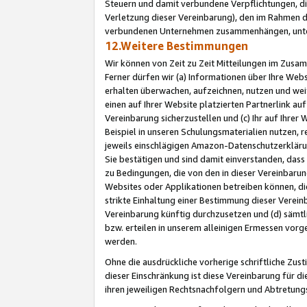
Steuern und damit verbundene Verpflichtungen, di
Verletzung dieser Vereinbarung), den im Rahmen d
verbundenen Unternehmen zusammenhängen, unter
12.Weitere Bestimmungen
Wir können von Zeit zu Zeit Mitteilungen im Zusa
Ferner dürfen wir (a) Informationen über Ihre Web
erhalten überwachen, aufzeichnen, nutzen und we
einen auf Ihrer Website platzierten Partnerlink a
Vereinbarung sicherzustellen und (c) Ihr auf Ihre
Beispiel in unseren Schulungsmaterialien nutzen, 
jeweils einschlägigen Amazon-Datenschutzerkläru
Sie bestätigen und sind damit einverstanden, dass
zu Bedingungen, die von den in dieser Vereinbaru
Websites oder Applikationen betreiben können, die
strikte Einhaltung einer Bestimmung dieser Verein
Vereinbarung künftig durchzusetzen und (d) sämt
bzw. erteilen in unserem alleinigen Ermessen vorg
werden.
Ohne die ausdrückliche vorherige schriftliche Zu
dieser Einschränkung ist diese Vereinbarung für 
ihren jeweiligen Rechtsnachfolgern und Abtretu