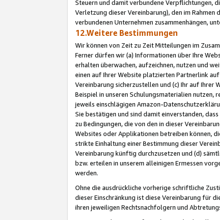
Steuern und damit verbundene Verpflichtungen, di
Verletzung dieser Vereinbarung), den im Rahmen d
verbundenen Unternehmen zusammenhängen, unter
12.Weitere Bestimmungen
Wir können von Zeit zu Zeit Mitteilungen im Zusa
Ferner dürfen wir (a) Informationen über Ihre Web
erhalten überwachen, aufzeichnen, nutzen und we
einen auf Ihrer Website platzierten Partnerlink a
Vereinbarung sicherzustellen und (c) Ihr auf Ihre
Beispiel in unseren Schulungsmaterialien nutzen, 
jeweils einschlägigen Amazon-Datenschutzerkläru
Sie bestätigen und sind damit einverstanden, dass
zu Bedingungen, die von den in dieser Vereinbaru
Websites oder Applikationen betreiben können, die
strikte Einhaltung einer Bestimmung dieser Verein
Vereinbarung künftig durchzusetzen und (d) sämt
bzw. erteilen in unserem alleinigen Ermessen vorg
werden.
Ohne die ausdrückliche vorherige schriftliche Zu
dieser Einschränkung ist diese Vereinbarung für 
ihren jeweiligen Rechtsnachfolgern und Abtretu