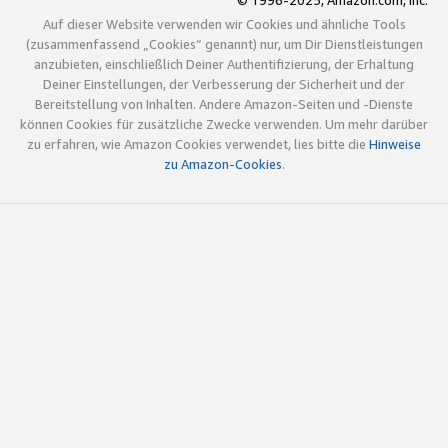
© 1996-2025, Amazon.com, Inc.
Auf dieser Website verwenden wir Cookies und ähnliche Tools
(zusammenfassend „Cookies“ genannt) nur, um Dir Dienstleistungen
anzubieten, einschließlich Deiner Authentifizierung, der Erhaltung
Deiner Einstellungen, der Verbesserung der Sicherheit und der
Bereitstellung von Inhalten. Andere Amazon-Seiten und -Dienste
können Cookies für zusätzliche Zwecke verwenden. Um mehr darüber
zu erfahren, wie Amazon Cookies verwendet, lies bitte die
Hinweise
zu Amazon-Cookies
.