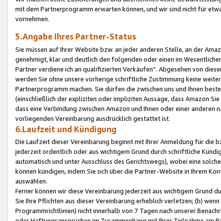
mit dem Partnerprogramm erwarten können, und wir sind nicht für etwa
vornehmen.
5.Angabe Ihres Partner-Status
Sie müssen auf Ihrer Website bzw. an jeder anderen Stelle, an der Am
genehmigt, klar und deutlich den folgenden oder einen im Wesentlichen
Partner verdiene ich an qualifizierten Verkäufen“. Abgesehen von die
werden Sie ohne unsere vorherige schriftliche Zustimmung keine weite
Partnerprogramm machen. Sie dürfen die zwischen uns und Ihnen best
(einschließlich der expliziten oder impliziten Aussage, dass Amazon Si
dass eine Verbindung zwischen Amazon und Ihnen oder einer anderen natü
vorliegenden Vereinbarung ausdrücklich gestattet ist.
6.Laufzeit und Kündigung
Die Laufzeit dieser Vereinbarung beginnt mit Ihrer Anmeldung für die 
jederzeit ordentlich oder aus wichtigem Grund durch schriftliche Kündi
automatisch und unter Ausschluss des Gerichtswegs), wobei eine solch
können kündigen, indem Sie sich über die Partner-Website in Ihrem Ko
auswählen.
Ferner können wir diese Vereinbarung jederzeit aus wichtigem Grund dur
Sie Ihre Pflichten aus dieser Vereinbarung erheblich verletzen; (b) wen
Programmrichtlinien) nicht innerhalb von 7 Tagen nach unserer Benachr
oder Haftungsansprüchen im Zusammenhang mit Ihrer Teilnahme am Pa