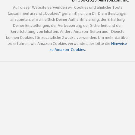
© 1996-2025, Amazon.com, Inc.
Auf dieser Website verwenden wir Cookies und ähnliche Tools
(zusammenfassend „Cookies“ genannt) nur, um Dir Dienstleistungen
anzubieten, einschließlich Deiner Authentifizierung, der Erhaltung
Deiner Einstellungen, der Verbesserung der Sicherheit und der
Bereitstellung von Inhalten. Andere Amazon-Seiten und -Dienste
können Cookies für zusätzliche Zwecke verwenden. Um mehr darüber
zu erfahren, wie Amazon Cookies verwendet, lies bitte die
Hinweise
zu Amazon-Cookies
.