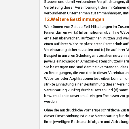
Steuern und damit verbundene Verpflichtungen, di
Verletzung dieser Vereinbarung), den im Rahmen d
verbundenen Unternehmen zusammenhängen, unter
12.Weitere Bestimmungen
Wir können von Zeit zu Zeit Mitteilungen im Zusa
Ferner dürfen wir (a) Informationen über Ihre Web
erhalten überwachen, aufzeichnen, nutzen und we
einen auf Ihrer Website platzierten Partnerlink a
Vereinbarung sicherzustellen und (c) Ihr auf Ihre
Beispiel in unseren Schulungsmaterialien nutzen, 
jeweils einschlägigen Amazon-Datenschutzerkläru
Sie bestätigen und sind damit einverstanden, dass
zu Bedingungen, die von den in dieser Vereinbaru
Websites oder Applikationen betreiben können, die
strikte Einhaltung einer Bestimmung dieser Verein
Vereinbarung künftig durchzusetzen und (d) sämt
bzw. erteilen in unserem alleinigen Ermessen vorg
werden.
Ohne die ausdrückliche vorherige schriftliche Zu
dieser Einschränkung ist diese Vereinbarung für 
ihren jeweiligen Rechtsnachfolgern und Abtretu