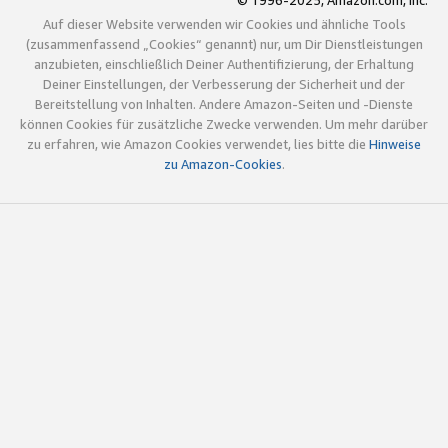
© 1996-2025, Amazon.com, Inc.
Auf dieser Website verwenden wir Cookies und ähnliche Tools
(zusammenfassend „Cookies“ genannt) nur, um Dir Dienstleistungen
anzubieten, einschließlich Deiner Authentifizierung, der Erhaltung
Deiner Einstellungen, der Verbesserung der Sicherheit und der
Bereitstellung von Inhalten. Andere Amazon-Seiten und -Dienste
können Cookies für zusätzliche Zwecke verwenden. Um mehr darüber
zu erfahren, wie Amazon Cookies verwendet, lies bitte die
Hinweise
zu Amazon-Cookies
.