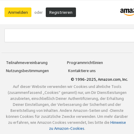
Anmelden
Registrieren
oder
Teilnahmevereinbarung
Programmrichtlinien
Nutzungsbestimmungen
Kontaktiere uns
© 1996-2025, Amazon.com, Inc.
Auf dieser Website verwenden wir Cookies und ähnliche Tools
(zusammenfassend „Cookies“ genannt) nur, um Dir Dienstleistungen
anzubieten, einschließlich Deiner Authentifizierung, der Erhaltung
Deiner Einstellungen, der Verbesserung der Sicherheit und der
Bereitstellung von Inhalten. Andere Amazon-Seiten und -Dienste
können Cookies für zusätzliche Zwecke verwenden. Um mehr darüber
zu erfahren, wie Amazon Cookies verwendet, lies bitte die
Hinweise
zu Amazon-Cookies
.