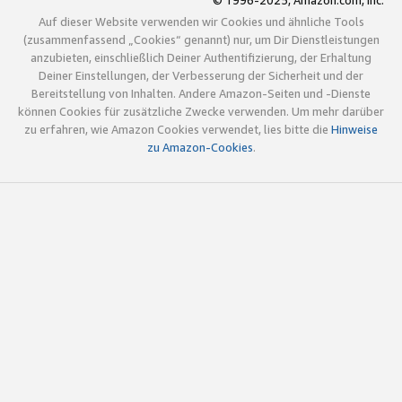
© 1996-2025, Amazon.com, Inc.
Auf dieser Website verwenden wir Cookies und ähnliche Tools
(zusammenfassend „Cookies“ genannt) nur, um Dir Dienstleistungen
anzubieten, einschließlich Deiner Authentifizierung, der Erhaltung
Deiner Einstellungen, der Verbesserung der Sicherheit und der
Bereitstellung von Inhalten. Andere Amazon-Seiten und -Dienste
können Cookies für zusätzliche Zwecke verwenden. Um mehr darüber
zu erfahren, wie Amazon Cookies verwendet, lies bitte die
Hinweise
zu Amazon-Cookies
.