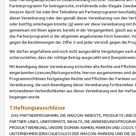
Partnerprogramm für betrügerische, irreführende oder illegale Zwecke
Amazon durch Sie oder Ihre Teilnahme am Partnerprogramm beschädig
dieser Vereinbarung oder den gemäß dieser Vereinbarung von den Vertr
oder künftig unterliegen könnte; (g) wenn wir diese Vereinbarung mit I
gemeinsam mit Ihnen agieren, bereits in der Vergangenheit, gleich aus
das Partnerprogramm in der allgemein angebotenen Form beenden. Vors
gegen die Bestimmungen der Ziffer 5 und jeder Verstoß gegen die Prog
Wir dürfen angefallene und noch nicht ausgezahlte Vergütungen nach 
sicherzustellen, dass der richtige Betrag ausgezahlt wird (beispielsw
Mit Beendigung dieser Vereinbarung erlöschen alle Rechte und Pflichte
eingeräumten Lizenzen/Nutzungsrechte; hiervon ausgenommen sind die in 
Programmrichtlinien festgelegten Rechte und Pflichten der Parteien sow
Vereinbarung, die nach Beendigung dieser Vereinbarung fortbestehen. D
entstandenen Verbindlichkeiten aus dieser Vereinbarung und der Haft
begangen wurde.
7.Haftungsausschlüsse
DAS PARTNERPROGRAMM, DIE AMAZON-WEBSITE, PRODUKTE UND DI
PARTNER-LINKS, LINKFORMATE, INHALTE, DIE ANWENDUNGSPROGR
PRODUKTWERBUNG, UNSERE DOMAIN-NAMEN, MARKEN UND LOGOS S
UNTERNEHMEN (EINSCHLIESSLICH DER AMAZON-MARKEN) UND DIE GE