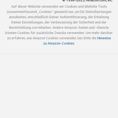
© 1996-2025, Amazon.com, Inc.
Auf dieser Website verwenden wir Cookies und ähnliche Tools
(zusammenfassend „Cookies“ genannt) nur, um Dir Dienstleistungen
anzubieten, einschließlich Deiner Authentifizierung, der Erhaltung
Deiner Einstellungen, der Verbesserung der Sicherheit und der
Bereitstellung von Inhalten. Andere Amazon-Seiten und -Dienste
können Cookies für zusätzliche Zwecke verwenden. Um mehr darüber
zu erfahren, wie Amazon Cookies verwendet, lies bitte die
Hinweise
zu Amazon-Cookies
.