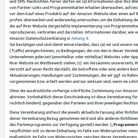
und SMS-Nachrichten. Ferner dürfen wir (a) Informationen über Ihre We
von Partner-Links und Programminhalten erhalten überwachen, aufzei
vor dem Kauf eines Produkts auf der Amazon-Website über einen auf Ih
prüfen, überwachen und anderweitig untersuchen, um die Einhaltung dies
die auf Ihrer Website dargestellte Implementierung von Programminhalt
reproduzieren, verbreiten und darstellen. Informationen darüber, wie w
Amazon-Datenschutzerklärung in
Anhang 4
.
Sie bestätigen und sind damit einverstanden, dass (a) wir und unsere 
(Traffic) anregen können, zu Bedingungen, die von den in dieser Vere
Unternehmen jederzeit (unmittelbar oder mittelbar) Websites oder Appl
Ihrer Website im Wettbewerb stehen, (c) ein Versäumnis unsererseits, I
Verzicht auf unser Recht darstellt, die betroffene oder eine andere B
Aktualisierungen, Handlungen und Zustimmungen, die wir ggf. im Rahme
vorgenommen bzw. erteilt werden und nur wirksam sind, wenn sie schri
Ohne die ausdrückliche vorherige schriftliche Zustimmung von Amazon
abtreten. Vorbehaltlich dieser Einschränkung ist diese Vereinbarung f
rechtlich bindend, gegenüber den Parteien und ihren jeweiligen Rech
Diese Vereinbarung umfasst die jeweils aktuellste Fassung aller Richtli
dieser Vereinbarung Bezug genommen wird und alle anderen Richtlinie
des Partnerprogramms zur Verfügung gestellt werden („
Programmric
verpflichten sich zu deren Einhaltung. Im Falle von Widersprüchen zwi
maßgeblich. Im Falle von Widersprüchen zwischen dieser Vereinbarun