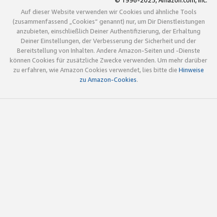
© 1996-2025, Amazon.com, Inc.
Auf dieser Website verwenden wir Cookies und ähnliche Tools
(zusammenfassend „Cookies“ genannt) nur, um Dir Dienstleistungen
anzubieten, einschließlich Deiner Authentifizierung, der Erhaltung
Deiner Einstellungen, der Verbesserung der Sicherheit und der
Bereitstellung von Inhalten. Andere Amazon-Seiten und -Dienste
können Cookies für zusätzliche Zwecke verwenden. Um mehr darüber
zu erfahren, wie Amazon Cookies verwendet, lies bitte die
Hinweise
zu Amazon-Cookies
.