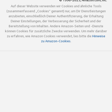
© 1996-2025, Amazon.com, Inc.
Auf dieser Website verwenden wir Cookies und ähnliche Tools
(zusammenfassend „Cookies“ genannt) nur, um Dir Dienstleistungen
anzubieten, einschließlich Deiner Authentifizierung, der Erhaltung
Deiner Einstellungen, der Verbesserung der Sicherheit und der
Bereitstellung von Inhalten. Andere Amazon-Seiten und -Dienste
können Cookies für zusätzliche Zwecke verwenden. Um mehr darüber
zu erfahren, wie Amazon Cookies verwendet, lies bitte die
Hinweise
zu Amazon-Cookies
.