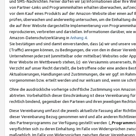
und SMS-Nachrichten. Ferner dürfen wir (a) Informationen über Ihre We
von Partner-Links und Programminhalten erhalten überwachen, aufzei
vor dem Kauf eines Produkts auf der Amazon-Website über einen auf Ih
prüfen, überwachen und anderweitig untersuchen, um die Einhaltung dies
die auf Ihrer Website dargestellte Implementierung von Programminhalt
reproduzieren, verbreiten und darstellen. Informationen darüber, wie w
Amazon-Datenschutzerklärung in
Anhang 4
.
Sie bestätigen und sind damit einverstanden, dass (a) wir und unsere 
(Traffic) anregen können, zu Bedingungen, die von den in dieser Vere
Unternehmen jederzeit (unmittelbar oder mittelbar) Websites oder Appl
Ihrer Website im Wettbewerb stehen, (c) ein Versäumnis unsererseits, I
Verzicht auf unser Recht darstellt, die betroffene oder eine andere B
Aktualisierungen, Handlungen und Zustimmungen, die wir ggf. im Rahme
vorgenommen bzw. erteilt werden und nur wirksam sind, wenn sie schri
Ohne die ausdrückliche vorherige schriftliche Zustimmung von Amazon
abtreten. Vorbehaltlich dieser Einschränkung ist diese Vereinbarung f
rechtlich bindend, gegenüber den Parteien und ihren jeweiligen Rech
Diese Vereinbarung umfasst die jeweils aktuellste Fassung aller Richtli
dieser Vereinbarung Bezug genommen wird und alle anderen Richtlinie
des Partnerprogramms zur Verfügung gestellt werden („
Programmric
verpflichten sich zu deren Einhaltung. Im Falle von Widersprüchen zwi
maßgeblich. Im Falle von Widersprüchen zwischen dieser Vereinbarun