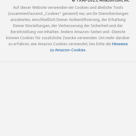
© 1996-2025, Amazon.com, Inc.
Auf dieser Website verwenden wir Cookies und ähnliche Tools
(zusammenfassend „Cookies“ genannt) nur, um Dir Dienstleistungen
anzubieten, einschließlich Deiner Authentifizierung, der Erhaltung
Deiner Einstellungen, der Verbesserung der Sicherheit und der
Bereitstellung von Inhalten. Andere Amazon-Seiten und -Dienste
können Cookies für zusätzliche Zwecke verwenden. Um mehr darüber
zu erfahren, wie Amazon Cookies verwendet, lies bitte die
Hinweise
zu Amazon-Cookies
.