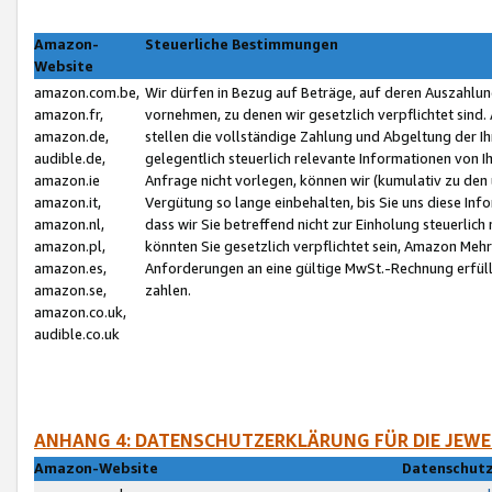
Amazon-
Steuerliche Bestimmungen
Website
amazon.com.be,
Wir dürfen in Bezug auf Beträge, auf deren Auszahlun
amazon.fr,
vornehmen, zu denen wir gesetzlich verpflichtet sind
amazon.de,
stellen die vollständige Zahlung und Abgeltung der 
audible.de,
gelegentlich steuerlich relevante Informationen von I
amazon.ie
Anfrage nicht vorlegen, können wir (kumulativ zu de
amazon.it,
Vergütung so lange einbehalten, bis Sie uns diese Inf
amazon.nl,
dass wir Sie betreffend nicht zur Einholung steuerlich 
amazon.pl,
könnten Sie gesetzlich verpflichtet sein, Amazon Meh
amazon.es,
Anforderungen an eine gültige MwSt.-Rechnung erfüllt
amazon.se,
zahlen.
amazon.co.uk,
audible.co.uk
ANHANG 4: DATENSCHUTZERKLÄRUNG FÜR DIE JEWE
Amazon-Website
Datenschutz