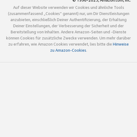
© 1996-2025, Amazon.com, Inc.
Auf dieser Website verwenden wir Cookies und ähnliche Tools
(zusammenfassend „Cookies“ genannt) nur, um Dir Dienstleistungen
anzubieten, einschließlich Deiner Authentifizierung, der Erhaltung
Deiner Einstellungen, der Verbesserung der Sicherheit und der
Bereitstellung von Inhalten. Andere Amazon-Seiten und -Dienste
können Cookies für zusätzliche Zwecke verwenden. Um mehr darüber
zu erfahren, wie Amazon Cookies verwendet, lies bitte die
Hinweise
zu Amazon-Cookies
.