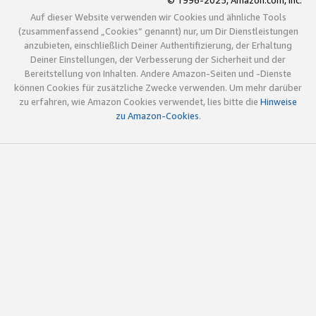
© 1996-2025, Amazon.com, Inc.
Auf dieser Website verwenden wir Cookies und ähnliche Tools
(zusammenfassend „Cookies“ genannt) nur, um Dir Dienstleistungen
anzubieten, einschließlich Deiner Authentifizierung, der Erhaltung
Deiner Einstellungen, der Verbesserung der Sicherheit und der
Bereitstellung von Inhalten. Andere Amazon-Seiten und -Dienste
können Cookies für zusätzliche Zwecke verwenden. Um mehr darüber
zu erfahren, wie Amazon Cookies verwendet, lies bitte die
Hinweise
zu Amazon-Cookies
.