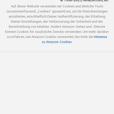
© 1996-2025, Amazon.com, Inc.
Auf dieser Website verwenden wir Cookies und ähnliche Tools
(zusammenfassend „Cookies“ genannt) nur, um Dir Dienstleistungen
anzubieten, einschließlich Deiner Authentifizierung, der Erhaltung
Deiner Einstellungen, der Verbesserung der Sicherheit und der
Bereitstellung von Inhalten. Andere Amazon-Seiten und -Dienste
können Cookies für zusätzliche Zwecke verwenden. Um mehr darüber
zu erfahren, wie Amazon Cookies verwendet, lies bitte die
Hinweise
zu Amazon-Cookies
.