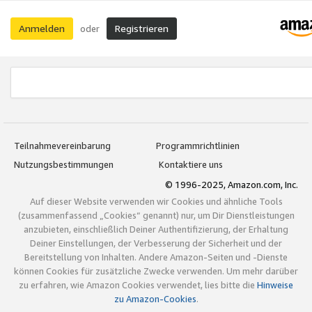
Anmelden
Registrieren
oder
Teilnahmevereinbarung
Programmrichtlinien
Nutzungsbestimmungen
Kontaktiere uns
© 1996-2025, Amazon.com, Inc.
Auf dieser Website verwenden wir Cookies und ähnliche Tools
(zusammenfassend „Cookies“ genannt) nur, um Dir Dienstleistungen
anzubieten, einschließlich Deiner Authentifizierung, der Erhaltung
Deiner Einstellungen, der Verbesserung der Sicherheit und der
Bereitstellung von Inhalten. Andere Amazon-Seiten und -Dienste
können Cookies für zusätzliche Zwecke verwenden. Um mehr darüber
zu erfahren, wie Amazon Cookies verwendet, lies bitte die
Hinweise
zu Amazon-Cookies
.