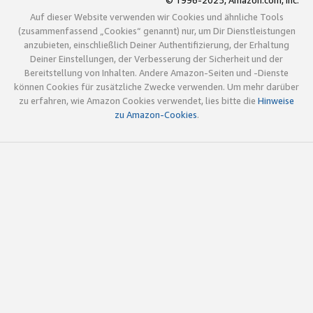
© 1996-2025, Amazon.com, Inc.
Auf dieser Website verwenden wir Cookies und ähnliche Tools
(zusammenfassend „Cookies“ genannt) nur, um Dir Dienstleistungen
anzubieten, einschließlich Deiner Authentifizierung, der Erhaltung
Deiner Einstellungen, der Verbesserung der Sicherheit und der
Bereitstellung von Inhalten. Andere Amazon-Seiten und -Dienste
können Cookies für zusätzliche Zwecke verwenden. Um mehr darüber
zu erfahren, wie Amazon Cookies verwendet, lies bitte die
Hinweise
zu Amazon-Cookies
.