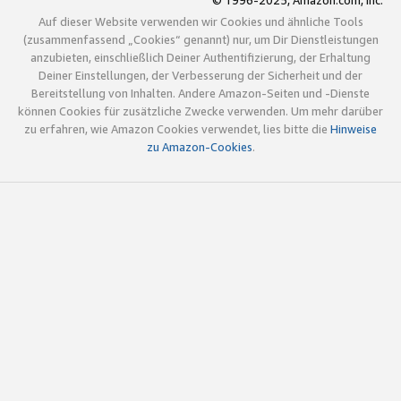
© 1996-2025, Amazon.com, Inc.
Auf dieser Website verwenden wir Cookies und ähnliche Tools
(zusammenfassend „Cookies“ genannt) nur, um Dir Dienstleistungen
anzubieten, einschließlich Deiner Authentifizierung, der Erhaltung
Deiner Einstellungen, der Verbesserung der Sicherheit und der
Bereitstellung von Inhalten. Andere Amazon-Seiten und -Dienste
können Cookies für zusätzliche Zwecke verwenden. Um mehr darüber
zu erfahren, wie Amazon Cookies verwendet, lies bitte die
Hinweise
zu Amazon-Cookies
.