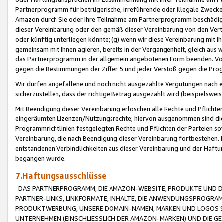
Partnerprogramm für betrügerische, irreführende oder illegale Zwecke
Amazon durch Sie oder Ihre Teilnahme am Partnerprogramm beschädig
dieser Vereinbarung oder den gemäß dieser Vereinbarung von den Vertr
oder künftig unterliegen könnte; (g) wenn wir diese Vereinbarung mit I
gemeinsam mit Ihnen agieren, bereits in der Vergangenheit, gleich aus
das Partnerprogramm in der allgemein angebotenen Form beenden. Vors
gegen die Bestimmungen der Ziffer 5 und jeder Verstoß gegen die Prog
Wir dürfen angefallene und noch nicht ausgezahlte Vergütungen nach 
sicherzustellen, dass der richtige Betrag ausgezahlt wird (beispielsw
Mit Beendigung dieser Vereinbarung erlöschen alle Rechte und Pflichte
eingeräumten Lizenzen/Nutzungsrechte; hiervon ausgenommen sind die in 
Programmrichtlinien festgelegten Rechte und Pflichten der Parteien sow
Vereinbarung, die nach Beendigung dieser Vereinbarung fortbestehen. D
entstandenen Verbindlichkeiten aus dieser Vereinbarung und der Haft
begangen wurde.
7.Haftungsausschlüsse
DAS PARTNERPROGRAMM, DIE AMAZON-WEBSITE, PRODUKTE UND DI
PARTNER-LINKS, LINKFORMATE, INHALTE, DIE ANWENDUNGSPROGR
PRODUKTWERBUNG, UNSERE DOMAIN-NAMEN, MARKEN UND LOGOS S
UNTERNEHMEN (EINSCHLIESSLICH DER AMAZON-MARKEN) UND DIE GE