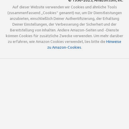
© 1996-2025, Amazon.com, Inc.
Auf dieser Website verwenden wir Cookies und ähnliche Tools
(zusammenfassend „Cookies“ genannt) nur, um Dir Dienstleistungen
anzubieten, einschließlich Deiner Authentifizierung, der Erhaltung
Deiner Einstellungen, der Verbesserung der Sicherheit und der
Bereitstellung von Inhalten. Andere Amazon-Seiten und -Dienste
können Cookies für zusätzliche Zwecke verwenden. Um mehr darüber
zu erfahren, wie Amazon Cookies verwendet, lies bitte die
Hinweise
zu Amazon-Cookies
.