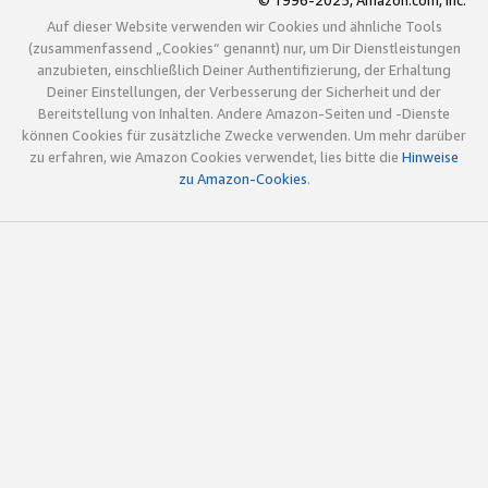
© 1996-2025, Amazon.com, Inc.
Auf dieser Website verwenden wir Cookies und ähnliche Tools
(zusammenfassend „Cookies“ genannt) nur, um Dir Dienstleistungen
anzubieten, einschließlich Deiner Authentifizierung, der Erhaltung
Deiner Einstellungen, der Verbesserung der Sicherheit und der
Bereitstellung von Inhalten. Andere Amazon-Seiten und -Dienste
können Cookies für zusätzliche Zwecke verwenden. Um mehr darüber
zu erfahren, wie Amazon Cookies verwendet, lies bitte die
Hinweise
zu Amazon-Cookies
.