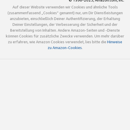
© 1996-2025, Amazon.com, Inc.
Auf dieser Website verwenden wir Cookies und ähnliche Tools
(zusammenfassend „Cookies“ genannt) nur, um Dir Dienstleistungen
anzubieten, einschließlich Deiner Authentifizierung, der Erhaltung
Deiner Einstellungen, der Verbesserung der Sicherheit und der
Bereitstellung von Inhalten. Andere Amazon-Seiten und -Dienste
können Cookies für zusätzliche Zwecke verwenden. Um mehr darüber
zu erfahren, wie Amazon Cookies verwendet, lies bitte die
Hinweise
zu Amazon-Cookies
.