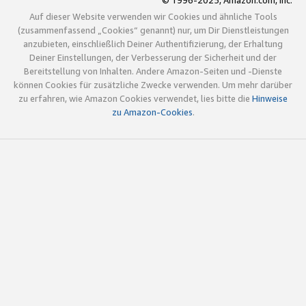
© 1996-2025, Amazon.com, Inc.
Auf dieser Website verwenden wir Cookies und ähnliche Tools
(zusammenfassend „Cookies“ genannt) nur, um Dir Dienstleistungen
anzubieten, einschließlich Deiner Authentifizierung, der Erhaltung
Deiner Einstellungen, der Verbesserung der Sicherheit und der
Bereitstellung von Inhalten. Andere Amazon-Seiten und -Dienste
können Cookies für zusätzliche Zwecke verwenden. Um mehr darüber
zu erfahren, wie Amazon Cookies verwendet, lies bitte die
Hinweise
zu Amazon-Cookies
.