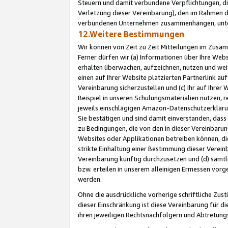
Steuern und damit verbundene Verpflichtungen, di
Verletzung dieser Vereinbarung), den im Rahmen d
verbundenen Unternehmen zusammenhängen, unter
12.Weitere Bestimmungen
Wir können von Zeit zu Zeit Mitteilungen im Zusa
Ferner dürfen wir (a) Informationen über Ihre Web
erhalten überwachen, aufzeichnen, nutzen und we
einen auf Ihrer Website platzierten Partnerlink a
Vereinbarung sicherzustellen und (c) Ihr auf Ihre
Beispiel in unseren Schulungsmaterialien nutzen, 
jeweils einschlägigen Amazon-Datenschutzerkläru
Sie bestätigen und sind damit einverstanden, dass
zu Bedingungen, die von den in dieser Vereinbaru
Websites oder Applikationen betreiben können, die
strikte Einhaltung einer Bestimmung dieser Verein
Vereinbarung künftig durchzusetzen und (d) sämt
bzw. erteilen in unserem alleinigen Ermessen vorg
werden.
Ohne die ausdrückliche vorherige schriftliche Zu
dieser Einschränkung ist diese Vereinbarung für 
ihren jeweiligen Rechtsnachfolgern und Abtretu