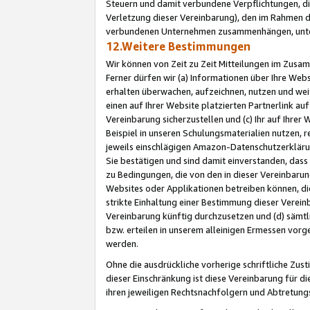
Steuern und damit verbundene Verpflichtungen, di
Verletzung dieser Vereinbarung), den im Rahmen d
verbundenen Unternehmen zusammenhängen, unter
12.Weitere Bestimmungen
Wir können von Zeit zu Zeit Mitteilungen im Zusa
Ferner dürfen wir (a) Informationen über Ihre Web
erhalten überwachen, aufzeichnen, nutzen und we
einen auf Ihrer Website platzierten Partnerlink a
Vereinbarung sicherzustellen und (c) Ihr auf Ihre
Beispiel in unseren Schulungsmaterialien nutzen, 
jeweils einschlägigen Amazon-Datenschutzerkläru
Sie bestätigen und sind damit einverstanden, dass
zu Bedingungen, die von den in dieser Vereinbaru
Websites oder Applikationen betreiben können, die
strikte Einhaltung einer Bestimmung dieser Verein
Vereinbarung künftig durchzusetzen und (d) sämt
bzw. erteilen in unserem alleinigen Ermessen vorg
werden.
Ohne die ausdrückliche vorherige schriftliche Zu
dieser Einschränkung ist diese Vereinbarung für 
ihren jeweiligen Rechtsnachfolgern und Abtretu