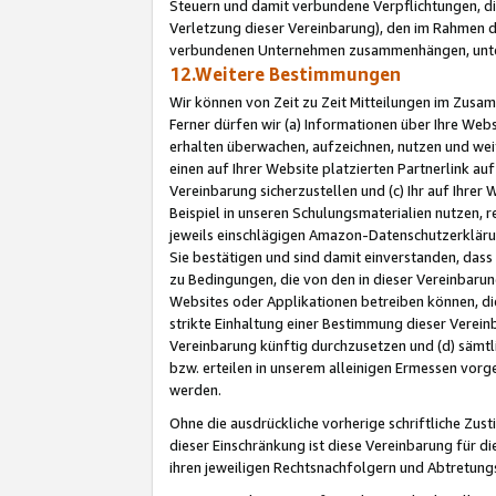
Steuern und damit verbundene Verpflichtungen, di
Verletzung dieser Vereinbarung), den im Rahmen d
verbundenen Unternehmen zusammenhängen, unter
12.Weitere Bestimmungen
Wir können von Zeit zu Zeit Mitteilungen im Zusa
Ferner dürfen wir (a) Informationen über Ihre Web
erhalten überwachen, aufzeichnen, nutzen und we
einen auf Ihrer Website platzierten Partnerlink a
Vereinbarung sicherzustellen und (c) Ihr auf Ihre
Beispiel in unseren Schulungsmaterialien nutzen, 
jeweils einschlägigen Amazon-Datenschutzerkläru
Sie bestätigen und sind damit einverstanden, dass
zu Bedingungen, die von den in dieser Vereinbaru
Websites oder Applikationen betreiben können, die
strikte Einhaltung einer Bestimmung dieser Verein
Vereinbarung künftig durchzusetzen und (d) sämt
bzw. erteilen in unserem alleinigen Ermessen vorg
werden.
Ohne die ausdrückliche vorherige schriftliche Zu
dieser Einschränkung ist diese Vereinbarung für 
ihren jeweiligen Rechtsnachfolgern und Abtretu