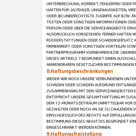
UNTERBRECHUNG, KORREKT, FEHLERFREI ODER 
HAFTEN FÜR: (A) FEHLER, UNGENAUIGKEITEN, 
ODER (B) UNBERECHTIGTE ZUGRIFFE AUF BZW. 
TEXTEN ODER SONSTIGEN INFORMATIONEN ODER 
PERSON ODER ÜBER DIE SERVICEANGEBOTE ERHA
AUSDRÜCKLICH VORGESEHEN. FERNER HAFTEN 
RÜCKERSTATTUNGEN ODER SCHADENSERSATZ AU
FIRMENWERT ODER SONSTIGEN VORTEILEN SOWIE
PARTNERPROGRAMM VORNEHMEN BZW. ÜBERNEHM
DIESES ARTIKELS 7 BEGRÜNDET EINEN AUSSCH
ANWENDBAREN GESETZLICHEN BESTIMMUNGEN 
8.Haftungsbeschränkungen
WEDER WIR NOCH UNSERE VERBUNDENEN UNTERN
SCHÄDEN ODER SCHÄDEN AUFGRUND ENTGANGENE
ZUSAMMENHANG MIT DEN SERVICEANGEBOTEN EN
ENTSPRICHT UNSERE GESAMTHAFTUNG IM ZUSAM
DEM 12-MONATSZEITRAUM UNMITTELBAR VOR DE
GEZAHLTEN ODER NOCH AN SIE ZU ZAHLENDEN V
EINSCHLIESSLICH DES RECHTS AUF ERFÜLLUNGS
BESTIMMUNG DIESES ABSATZES BEGRÜNDET EI
EINGESCHRÄNKT WERDEN KÖNNEN.
9.Haftungsfreistellung