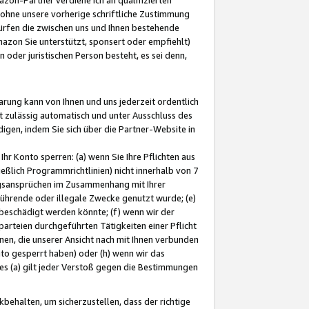
ohne unsere vorherige schriftliche Zustimmung
ürfen die zwischen uns und Ihnen bestehende
mazon Sie unterstützt, sponsert oder empfiehlt)
oder juristischen Person besteht, es sei denn,
arung kann von Ihnen und uns jederzeit ordentlich
t zulässig automatisch und unter Ausschluss des
gen, indem Sie sich über die Partner-Website in
hr Konto sperren: (a) wenn Sie Ihre Pflichten aus
eßlich Programmrichtlinien) nicht innerhalb von 7
ngsansprüchen im Zusammenhang mit Ihrer
ührende oder illegale Zwecke genutzt wurde; (e)
eschädigt werden könnte; (f) wenn wir der
rteien durchgeführten Tätigkeiten einer Pflicht
nen, die unserer Ansicht nach mit Ihnen verbunden
nto gesperrt haben) oder (h) wenn wir das
 (a) gilt jeder Verstoß gegen die Bestimmungen
ehalten, um sicherzustellen, dass der richtige