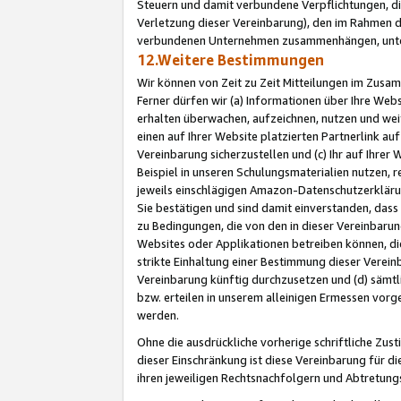
Steuern und damit verbundene Verpflichtungen, di
Verletzung dieser Vereinbarung), den im Rahmen d
verbundenen Unternehmen zusammenhängen, unter
12.Weitere Bestimmungen
Wir können von Zeit zu Zeit Mitteilungen im Zusa
Ferner dürfen wir (a) Informationen über Ihre Web
erhalten überwachen, aufzeichnen, nutzen und we
einen auf Ihrer Website platzierten Partnerlink a
Vereinbarung sicherzustellen und (c) Ihr auf Ihre
Beispiel in unseren Schulungsmaterialien nutzen, 
jeweils einschlägigen Amazon-Datenschutzerkläru
Sie bestätigen und sind damit einverstanden, dass
zu Bedingungen, die von den in dieser Vereinbaru
Websites oder Applikationen betreiben können, die
strikte Einhaltung einer Bestimmung dieser Verein
Vereinbarung künftig durchzusetzen und (d) sämt
bzw. erteilen in unserem alleinigen Ermessen vorg
werden.
Ohne die ausdrückliche vorherige schriftliche Zu
dieser Einschränkung ist diese Vereinbarung für 
ihren jeweiligen Rechtsnachfolgern und Abtretu