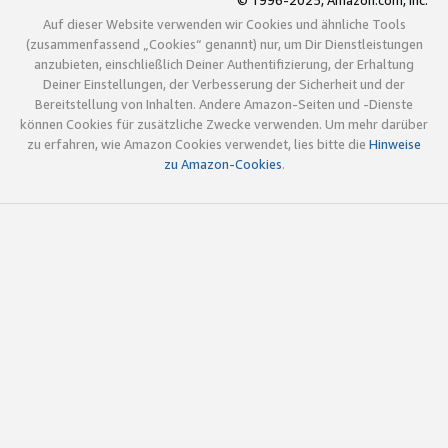
© 1996-2025, Amazon.com, Inc.
Auf dieser Website verwenden wir Cookies und ähnliche Tools
(zusammenfassend „Cookies“ genannt) nur, um Dir Dienstleistungen
anzubieten, einschließlich Deiner Authentifizierung, der Erhaltung
Deiner Einstellungen, der Verbesserung der Sicherheit und der
Bereitstellung von Inhalten. Andere Amazon-Seiten und -Dienste
können Cookies für zusätzliche Zwecke verwenden. Um mehr darüber
zu erfahren, wie Amazon Cookies verwendet, lies bitte die
Hinweise
zu Amazon-Cookies
.