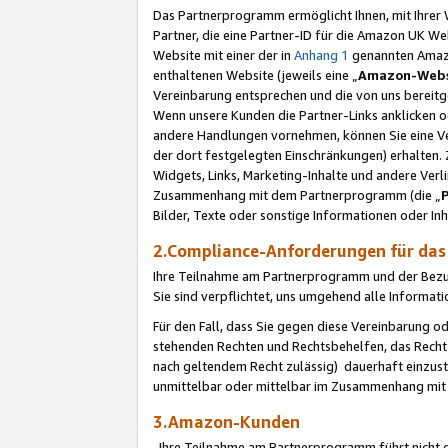
Das Partnerprogramm ermöglicht Ihnen, mit Ihrer W
Partner, die eine Partner-ID für die Amazon UK W
Website mit einer der in
Anhang 1
genannten Amazon
enthaltenen Website (jeweils eine „
Amazon-Webs
Vereinbarung entsprechen und die von uns bereitg
Wenn unsere Kunden die Partner-Links anklicken 
andere Handlungen vornehmen, können Sie eine Ver
der dort festgelegten Einschränkungen) erhalten. 
Widgets, Links, Marketing-Inhalte und andere Ver
Zusammenhang mit dem Partnerprogramm (die „
Bilder, Texte oder sonstige Informationen oder In
2.Compliance-Anforderungen für d
Ihre Teilnahme am Partnerprogramm und der Bezug 
Sie sind verpflichtet, uns umgehend alle Informat
Für den Fall, dass Sie gegen diese Vereinbarung 
stehenden Rechten und Rechtsbehelfen, das Recht
nach geltendem Recht zulässig) dauerhaft einzus
unmittelbar oder mittelbar im Zusammenhang mit
3.Amazon-Kunden
Ihre Teilnahme am Partnerprogramm führt nicht d