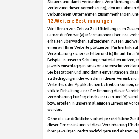
Steuern und damit verbundene Verpflichtungen, di
Verletzung dieser Vereinbarung), den im Rahmen d
verbundenen Unternehmen zusammenhängen, unter
12.Weitere Bestimmungen
Wir können von Zeit zu Zeit Mitteilungen im Zusa
Ferner dürfen wir (a) Informationen über Ihre Web
erhalten überwachen, aufzeichnen, nutzen und we
einen auf Ihrer Website platzierten Partnerlink a
Vereinbarung sicherzustellen und (c) Ihr auf Ihre
Beispiel in unseren Schulungsmaterialien nutzen, 
jeweils einschlägigen Amazon-Datenschutzerkläru
Sie bestätigen und sind damit einverstanden, dass
zu Bedingungen, die von den in dieser Vereinbaru
Websites oder Applikationen betreiben können, die
strikte Einhaltung einer Bestimmung dieser Verein
Vereinbarung künftig durchzusetzen und (d) sämt
bzw. erteilen in unserem alleinigen Ermessen vorg
werden.
Ohne die ausdrückliche vorherige schriftliche Zu
dieser Einschränkung ist diese Vereinbarung für 
ihren jeweiligen Rechtsnachfolgern und Abtretu