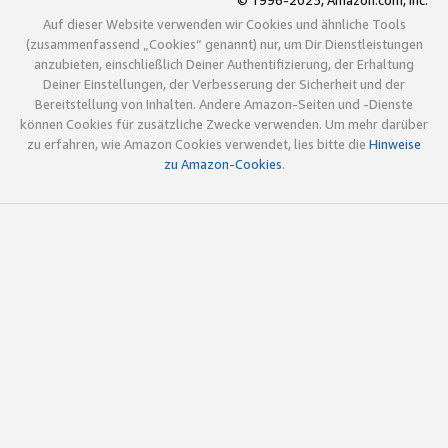
© 1996-2025, Amazon.com, Inc.
Auf dieser Website verwenden wir Cookies und ähnliche Tools
(zusammenfassend „Cookies“ genannt) nur, um Dir Dienstleistungen
anzubieten, einschließlich Deiner Authentifizierung, der Erhaltung
Deiner Einstellungen, der Verbesserung der Sicherheit und der
Bereitstellung von Inhalten. Andere Amazon-Seiten und -Dienste
können Cookies für zusätzliche Zwecke verwenden. Um mehr darüber
zu erfahren, wie Amazon Cookies verwendet, lies bitte die
Hinweise
zu Amazon-Cookies
.