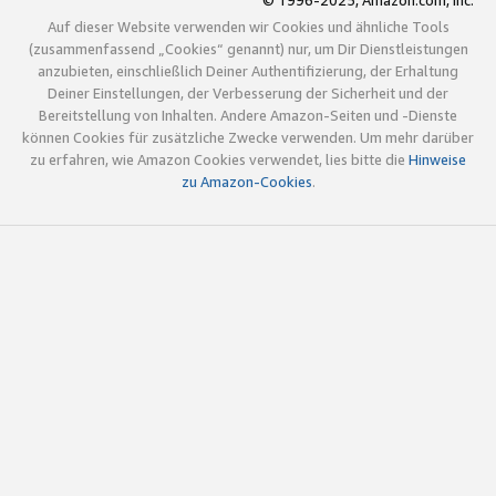
© 1996-2025, Amazon.com, Inc.
Auf dieser Website verwenden wir Cookies und ähnliche Tools
(zusammenfassend „Cookies“ genannt) nur, um Dir Dienstleistungen
anzubieten, einschließlich Deiner Authentifizierung, der Erhaltung
Deiner Einstellungen, der Verbesserung der Sicherheit und der
Bereitstellung von Inhalten. Andere Amazon-Seiten und -Dienste
können Cookies für zusätzliche Zwecke verwenden. Um mehr darüber
zu erfahren, wie Amazon Cookies verwendet, lies bitte die
Hinweise
zu Amazon-Cookies
.