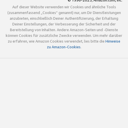
© 1996-2025, Amazon.com, Inc.
Auf dieser Website verwenden wir Cookies und ähnliche Tools
(zusammenfassend „Cookies“ genannt) nur, um Dir Dienstleistungen
anzubieten, einschließlich Deiner Authentifizierung, der Erhaltung
Deiner Einstellungen, der Verbesserung der Sicherheit und der
Bereitstellung von Inhalten. Andere Amazon-Seiten und -Dienste
können Cookies für zusätzliche Zwecke verwenden. Um mehr darüber
zu erfahren, wie Amazon Cookies verwendet, lies bitte die
Hinweise
zu Amazon-Cookies
.