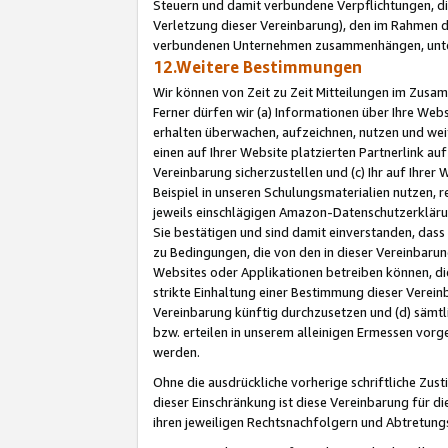
Steuern und damit verbundene Verpflichtungen, di
Verletzung dieser Vereinbarung), den im Rahmen d
verbundenen Unternehmen zusammenhängen, unter
12.Weitere Bestimmungen
Wir können von Zeit zu Zeit Mitteilungen im Zusa
Ferner dürfen wir (a) Informationen über Ihre Web
erhalten überwachen, aufzeichnen, nutzen und we
einen auf Ihrer Website platzierten Partnerlink a
Vereinbarung sicherzustellen und (c) Ihr auf Ihre
Beispiel in unseren Schulungsmaterialien nutzen, 
jeweils einschlägigen Amazon-Datenschutzerkläru
Sie bestätigen und sind damit einverstanden, dass
zu Bedingungen, die von den in dieser Vereinbaru
Websites oder Applikationen betreiben können, die
strikte Einhaltung einer Bestimmung dieser Verein
Vereinbarung künftig durchzusetzen und (d) sämt
bzw. erteilen in unserem alleinigen Ermessen vorg
werden.
Ohne die ausdrückliche vorherige schriftliche Zu
dieser Einschränkung ist diese Vereinbarung für 
ihren jeweiligen Rechtsnachfolgern und Abtretu