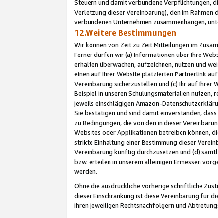
Steuern und damit verbundene Verpflichtungen, di
Verletzung dieser Vereinbarung), den im Rahmen d
verbundenen Unternehmen zusammenhängen, unter
12.Weitere Bestimmungen
Wir können von Zeit zu Zeit Mitteilungen im Zusa
Ferner dürfen wir (a) Informationen über Ihre Web
erhalten überwachen, aufzeichnen, nutzen und we
einen auf Ihrer Website platzierten Partnerlink a
Vereinbarung sicherzustellen und (c) Ihr auf Ihre
Beispiel in unseren Schulungsmaterialien nutzen, 
jeweils einschlägigen Amazon-Datenschutzerkläru
Sie bestätigen und sind damit einverstanden, dass
zu Bedingungen, die von den in dieser Vereinbaru
Websites oder Applikationen betreiben können, die
strikte Einhaltung einer Bestimmung dieser Verein
Vereinbarung künftig durchzusetzen und (d) sämt
bzw. erteilen in unserem alleinigen Ermessen vorg
werden.
Ohne die ausdrückliche vorherige schriftliche Zu
dieser Einschränkung ist diese Vereinbarung für 
ihren jeweiligen Rechtsnachfolgern und Abtretu