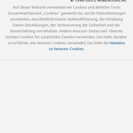
© 1996-2025, Amazon.com, Inc.
Auf dieser Website verwenden wir Cookies und ähnliche Tools
(zusammenfassend „Cookies“ genannt) nur, um Dir Dienstleistungen
anzubieten, einschließlich Deiner Authentifizierung, der Erhaltung
Deiner Einstellungen, der Verbesserung der Sicherheit und der
Bereitstellung von Inhalten. Andere Amazon-Seiten und -Dienste
können Cookies für zusätzliche Zwecke verwenden. Um mehr darüber
zu erfahren, wie Amazon Cookies verwendet, lies bitte die
Hinweise
zu Amazon-Cookies
.