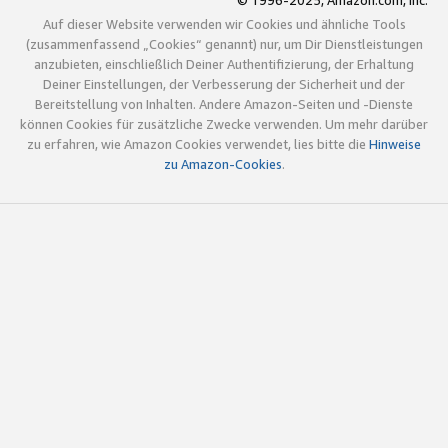
© 1996-2025, Amazon.com, Inc.
Auf dieser Website verwenden wir Cookies und ähnliche Tools
(zusammenfassend „Cookies“ genannt) nur, um Dir Dienstleistungen
anzubieten, einschließlich Deiner Authentifizierung, der Erhaltung
Deiner Einstellungen, der Verbesserung der Sicherheit und der
Bereitstellung von Inhalten. Andere Amazon-Seiten und -Dienste
können Cookies für zusätzliche Zwecke verwenden. Um mehr darüber
zu erfahren, wie Amazon Cookies verwendet, lies bitte die
Hinweise
zu Amazon-Cookies
.