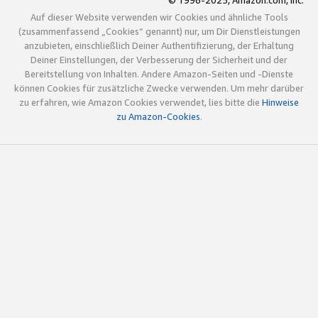
© 1996-2025, Amazon.com, Inc.
Auf dieser Website verwenden wir Cookies und ähnliche Tools
(zusammenfassend „Cookies“ genannt) nur, um Dir Dienstleistungen
anzubieten, einschließlich Deiner Authentifizierung, der Erhaltung
Deiner Einstellungen, der Verbesserung der Sicherheit und der
Bereitstellung von Inhalten. Andere Amazon-Seiten und -Dienste
können Cookies für zusätzliche Zwecke verwenden. Um mehr darüber
zu erfahren, wie Amazon Cookies verwendet, lies bitte die
Hinweise
zu Amazon-Cookies
.