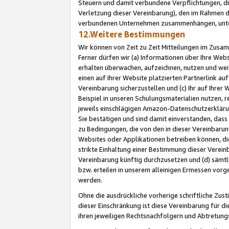
Steuern und damit verbundene Verpflichtungen, di
Verletzung dieser Vereinbarung), den im Rahmen d
verbundenen Unternehmen zusammenhängen, unter
12.Weitere Bestimmungen
Wir können von Zeit zu Zeit Mitteilungen im Zusa
Ferner dürfen wir (a) Informationen über Ihre Web
erhalten überwachen, aufzeichnen, nutzen und we
einen auf Ihrer Website platzierten Partnerlink a
Vereinbarung sicherzustellen und (c) Ihr auf Ihre
Beispiel in unseren Schulungsmaterialien nutzen, 
jeweils einschlägigen Amazon-Datenschutzerkläru
Sie bestätigen und sind damit einverstanden, dass
zu Bedingungen, die von den in dieser Vereinbaru
Websites oder Applikationen betreiben können, die
strikte Einhaltung einer Bestimmung dieser Verein
Vereinbarung künftig durchzusetzen und (d) sämt
bzw. erteilen in unserem alleinigen Ermessen vorg
werden.
Ohne die ausdrückliche vorherige schriftliche Zu
dieser Einschränkung ist diese Vereinbarung für 
ihren jeweiligen Rechtsnachfolgern und Abtretu