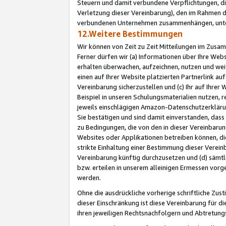
Steuern und damit verbundene Verpflichtungen, di
Verletzung dieser Vereinbarung), den im Rahmen d
verbundenen Unternehmen zusammenhängen, unter
12.Weitere Bestimmungen
Wir können von Zeit zu Zeit Mitteilungen im Zusa
Ferner dürfen wir (a) Informationen über Ihre Web
erhalten überwachen, aufzeichnen, nutzen und we
einen auf Ihrer Website platzierten Partnerlink a
Vereinbarung sicherzustellen und (c) Ihr auf Ihre
Beispiel in unseren Schulungsmaterialien nutzen, 
jeweils einschlägigen Amazon-Datenschutzerkläru
Sie bestätigen und sind damit einverstanden, dass
zu Bedingungen, die von den in dieser Vereinbaru
Websites oder Applikationen betreiben können, die
strikte Einhaltung einer Bestimmung dieser Verein
Vereinbarung künftig durchzusetzen und (d) sämt
bzw. erteilen in unserem alleinigen Ermessen vorg
werden.
Ohne die ausdrückliche vorherige schriftliche Zu
dieser Einschränkung ist diese Vereinbarung für 
ihren jeweiligen Rechtsnachfolgern und Abtretu