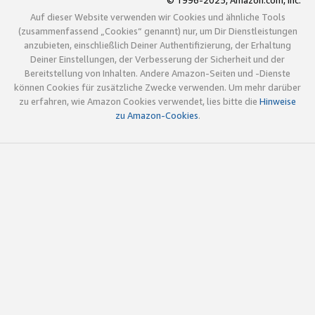
© 1996-2025, Amazon.com, Inc.
Auf dieser Website verwenden wir Cookies und ähnliche Tools
(zusammenfassend „Cookies“ genannt) nur, um Dir Dienstleistungen
anzubieten, einschließlich Deiner Authentifizierung, der Erhaltung
Deiner Einstellungen, der Verbesserung der Sicherheit und der
Bereitstellung von Inhalten. Andere Amazon-Seiten und -Dienste
können Cookies für zusätzliche Zwecke verwenden. Um mehr darüber
zu erfahren, wie Amazon Cookies verwendet, lies bitte die
Hinweise
zu Amazon-Cookies
.