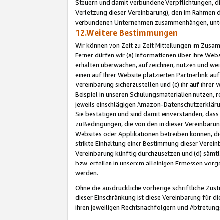
Steuern und damit verbundene Verpflichtungen, di
Verletzung dieser Vereinbarung), den im Rahmen d
verbundenen Unternehmen zusammenhängen, unter
12.Weitere Bestimmungen
Wir können von Zeit zu Zeit Mitteilungen im Zusa
Ferner dürfen wir (a) Informationen über Ihre Web
erhalten überwachen, aufzeichnen, nutzen und we
einen auf Ihrer Website platzierten Partnerlink a
Vereinbarung sicherzustellen und (c) Ihr auf Ihre
Beispiel in unseren Schulungsmaterialien nutzen, 
jeweils einschlägigen Amazon-Datenschutzerkläru
Sie bestätigen und sind damit einverstanden, dass
zu Bedingungen, die von den in dieser Vereinbaru
Websites oder Applikationen betreiben können, die
strikte Einhaltung einer Bestimmung dieser Verein
Vereinbarung künftig durchzusetzen und (d) sämt
bzw. erteilen in unserem alleinigen Ermessen vorg
werden.
Ohne die ausdrückliche vorherige schriftliche Zu
dieser Einschränkung ist diese Vereinbarung für 
ihren jeweiligen Rechtsnachfolgern und Abtretu